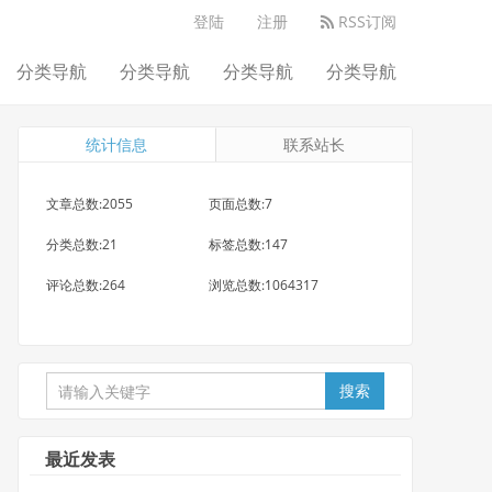
登陆
注册
RSS订阅
分类导航
分类导航
分类导航
分类导航
统计信息
联系站长
文章总数:2055
页面总数:7
分类总数:21
标签总数:147
评论总数:264
浏览总数:1064317
搜索
最近发表