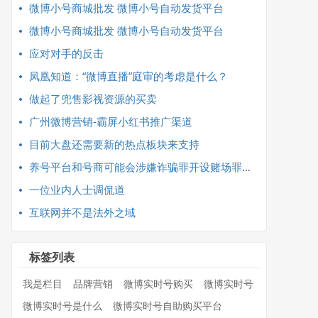
微博小号商城批发 微博小号自动发货平台
微博小号商城批发 微博小号自动发货平台
应对对手的反击
凤凰知道：“微博直播”庭审的考虑是什么？
做起了兜售影视资源的买卖
广州微博营销-霸屏小红书推广渠道
目前大盘还需要新的热点板块来支持
养号平台和号商可能会涉嫌诈骗罪开设赌场罪等不同的罪名
一位业内人士调侃道
互联网并不是法外之域
标签列表
我是栏目
品牌营销
微博实时号购买
微博实时号
微博实时号是什么
微博实时号自助购买平台