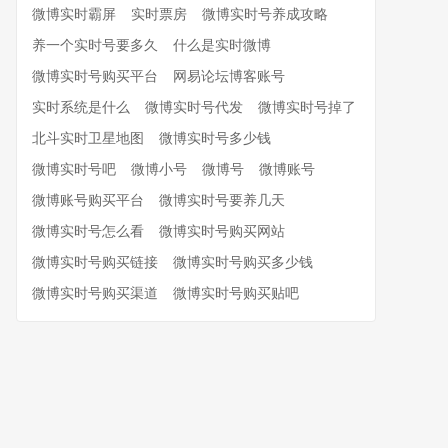
微博实时霸屏
实时票房
微博实时号养成攻略
养一个实时号要多久
什么是实时微博
微博实时号购买平台
网易论坛博客账号
实时系统是什么
微博实时号代发
微博实时号掉了
北斗实时卫星地图
微博实时号多少钱
微博实时号吧
微博小号
微博号
微博账号
微博账号购买平台
微博实时号要养几天
微博实时号怎么看
微博实时号购买网站
微博实时号购买链接
微博实时号购买多少钱
微博实时号购买渠道
微博实时号购买贴吧