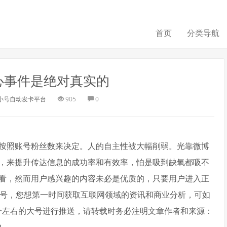
首页
分类导航
心事件是绝对真实的
小号自动发卡平台
905
0
用按照账号粉丝数来决定。人的自主性被大幅削弱。光靠微博
，来提升传达信息的成功率和有效率，怕是吸到缺氧都吸不
看，然而用户感兴趣的内容未必是优质的，只要用户进入正
子号，您想第一时间获取互联网领域的资讯和商业分析，可如
选2个左右的大号进行推送，请转载时务必注明文章作者和来源：